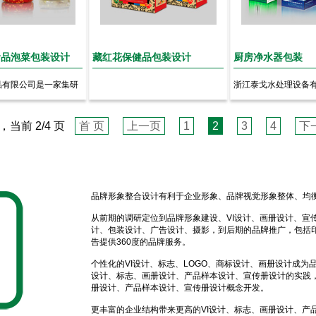
食品泡菜包装设计
藏红花保健品包装设计
厨房净水器包装
品有限公司是一家集研
浙江泰戈水处理设备
售为一体的酱腌菜...
从事民用净水设备的开发
，当前 2/4 页
首 页
上一页
1
2
3
4
下
品牌形象整合设计有利于企业形象、品牌视觉形象整体、均
从前期的调研定位到品牌形象建设、VI设计、画册设计、宣
计、包装设计、广告设计、摄影，到后期的品牌推广，包括印
告提供360度的品牌服务。
个性化的VI设计、标志、LOGO、商标设计、画册设计成为
设计、标志、画册设计、产品样本设计、宣传册设计的实践，
册设计、产品样本设计、宣传册设计概念开发。
更丰富的企业结构带来更高的VI设计、标志、画册设计、产