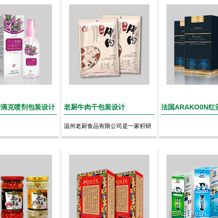
清滴克喷剂包装设计
老厨牛肉干包装设计
法国ARAKO0N
温州老厨食品有限公司是一家积研
究、开发、产销为一体的牛肉食...