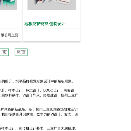
地板防护材料包装设计
有限公司主要
、生...
一页
尾页
衡的提升，填平品牌视觉形象设计中的短板现象。
传册、样本设计、标志设计、LOGO设计、商标设
刷物料制作、VI设计导入、终端建设，杭州三立广
品牌体验的新战场。基于杭州三立长期市场研究及VI
我们提供更具识别性、竞争力的VI设计、标志、画
品样本设计、宣传册设计要求，三立广告为您梳理、