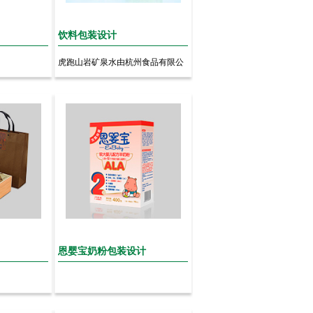
饮料包装设计
虎跑山岩矿泉水由杭州食品有限公
司出品，水源采用被誉为天下第...
恩婴宝奶粉包装设计