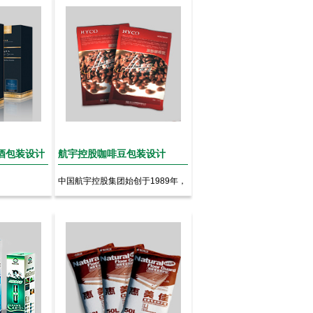
红酒包装设计
航宇控股咖啡豆包装设计
中国航宇控股集团始创于1989年，
现注册资本为人民币1.3...