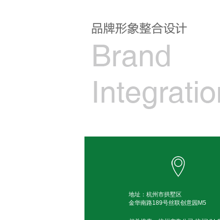
地址：杭州市拱墅区
金华南路189号丝联创意园M5