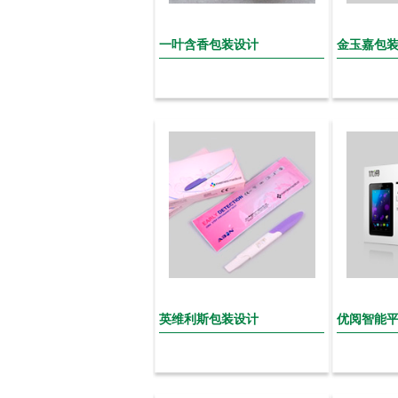
一叶含香包装设计
金玉嘉包
英维利斯包装设计
优阅智能