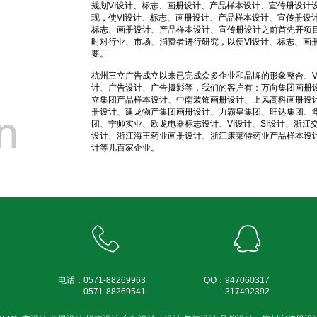
规划VI设计、标志、画册设计、产品样本设计、宣传册设计
现，使VI设计、标志、画册设计、产品样本设计、宣传册设
标志、画册设计、产品样本设计、宣传册设计之前首先开项
时对行业、市场、消费者进行研究，以便VI设计、标志、画
要。
杭州三立广告成立以来已完成众多企业和品牌的形象整合、V
计、广告设计、广告摄影等，我们的客户有：万向集团画册
立集团产品样本设计、中南装饰画册设计、上风高科画册设
册设计、建龙物产集团画册设计、力霸皇集团、旺达集团、
团、宁帅实业、欧龙电器标志设计、VI设计、SI设计、浙江
设计、浙江海王药业画册设计、浙江康莱特药业产品样本设计
计等几百家企业。
电话：
0571-
88269963
QQ：
947060317
0571-
88269541
317492392