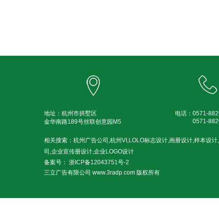
地址：杭州市拱墅区
电话：
0571-
882
0571-
882
金华南路189号丝联创意园M5
相关搜索：杭州广告公司,杭州VI,LOLO标志设计,画册设计,样本设
司,企业宣传册设计,企业LOGO设计
备案号：
浙ICP备12043751号-2
三立广告有限公司 www.3radp.com 版权所有